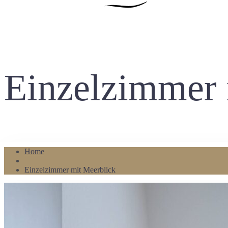
Einzelzimmer 
Home
Einzelzimmer mit Meerblick