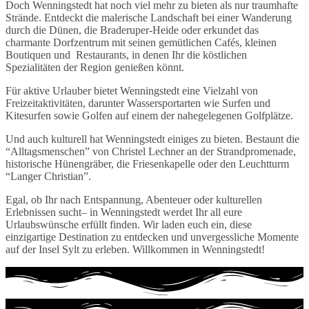
Doch Wenningstedt hat noch viel mehr zu bieten als nur traumhafte
Strände. Entdeckt die malerische Landschaft bei einer Wanderung
durch die Dünen, die Braderuper-Heide oder erkundet das
charmante Dorfzentrum mit seinen gemütlichen Cafés, kleinen
Boutiquen und Restaurants, in denen Ihr die köstlichen
Spezialitäten der Region genießen könnt.
Für aktive Urlauber bietet Wenningstedt eine Vielzahl von
Freizeitaktivitäten, darunter Wassersportarten wie Surfen und
Kitesurfen sowie Golfen auf einem der nahegelegenen Golfplätze.
Und auch kulturell hat Wenningstedt einiges zu bieten. Bestaunt die
“Alltagsmenschen” von Christel Lechner an der Strandpromenade,
historische Hünengräber, die Friesenkapelle oder den Leuchtturm
“Langer Christian”.
Egal, ob Ihr nach Entspannung, Abenteuer oder kulturellen
Erlebnissen sucht– in Wenningstedt werdet Ihr all eure
Urlaubswünsche erfüllt finden. Wir laden euch ein, diese
einzigartige Destination zu entdecken und unvergessliche Momente
auf der Insel Sylt zu erleben. Willkommen in Wenningstedt!